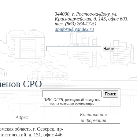
344000, г. Ростов-на-Дону, ул.
Красноармейская, д. 145, офис 603.
тел. (863) 264-17-51
apuforu@yandex.ru
членов СРО
Поиск
ИНН, ОГРН, реестровый номер или
часть названия организации
Контактная
Адрес
информация
омская область, г. Северск, пр-
истический, д. 151, офис 446