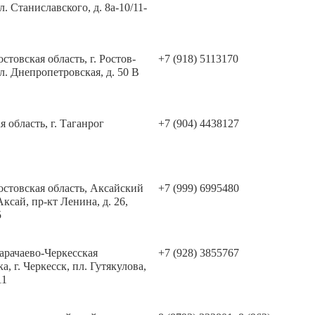
л. Станиславского, д. 8а-10/11-
остовская область, г. Ростов-
+7 (918) 5113170
ул. Днепропетровская, д. 50 В
я область, г. Таганрог
+7 (904) 4438127
остовская область, Аксайский
+7 (999) 6995480
 Аксай, пр-кт Ленина, д. 26,
5
арачаево-Черкесская
+7 (928) 3855767
а, г. Черкесск, пл. Гутякулова,
11