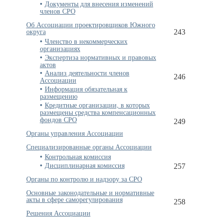
Документы для внесения изменений
членов СРО
Об Ассоциации проектировщиков Южного
округа
243
Членство в некоммерческих
организациях
Экспертиза нормативных и правовых
актов
Анализ деятельности членов
246
Ассоциации
Информация обязательная к
размещению
Кредитные организации, в которых
размещены средства компенсационных
фондов СРО
249
Органы управления Ассоциации
Специализированные органы Ассоциации
Контрольная комиссия
Дисциплинарная комиссия
257
Органы по контролю и надзору за СРО
Основные законодательные и нормативные
акты в сфере саморегулирования
258
Решения Ассоциации