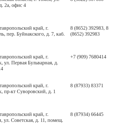
д. 2а, офис 4
тавропольский край, г.
8 (8652) 392983, 8
ь, пер. Буйнакского, д. 7, каб.
(8652) 392983
тавропольский край, г.
+7 (909) 7680414
, ул. Первая Бульварная, д.
14
тавропольский край, г.
8 (87933) 83371
, пр-кт Суворовский, д. 1
тавропольский край, г.
8 (87934) 66445
, ул. Советская, д. 11, помещ.