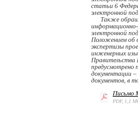
статьи 6 Федера
электронной под
Также обращае
информационно-
электронной под
Положением об о
экспертизы про
инженерных изы
Правительства Р
предусмотрено п
документации –
документов, в т
Письмо 
PDF, 1,1 М