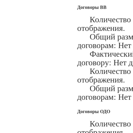
Договоры ВВ
Количество за
отображения.
Общий размер
договорам: Нет
Фактический м
договору: Нет 
Количество ис
отображения.
Общий размер
договорам: Нет
Договоры ОДО
Количество за
отображения.