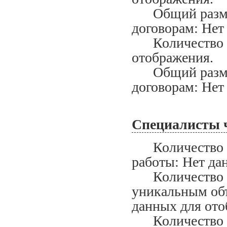
Общий размер
договорам: Нет
Количество ис
отображения.
Общий размер
договорам: Нет
Специалисты 
Количество сп
работы: Нет да
Количество сп
уникальным объ
данных для ото
Количество сп