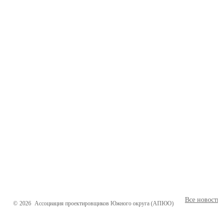
Все новост
©
2026
Ассоциация проектировщиков Южного округа (АПЮО)