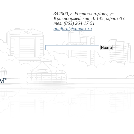
344000, г. Ростов-на-Дону, ул.
Красноармейская, д. 145, офис 603.
тел. (863) 264-17-51
apuforu@yandex.ru
РМ"