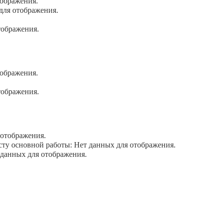
ображения.
для отображения.
тображения.
ображения.
тображения.
отображения.
у основной работы: Нет данных для отображения.
данных для отображения.