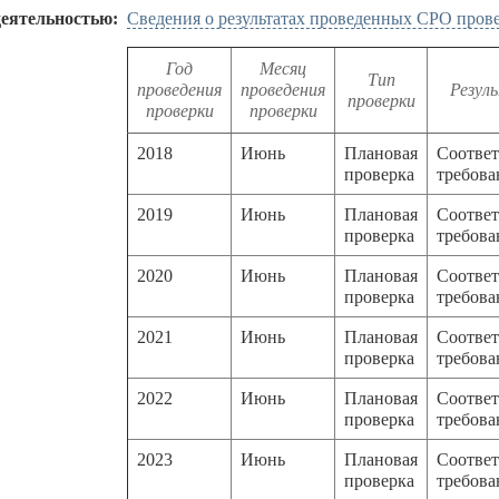
деятельностью:
Сведения о результатах проведенных СРО пров
Год
Месяц
Тип
проведения
проведения
Резул
проверки
проверки
проверки
2018
Июнь
Плановая
Соответ
проверка
требов
2019
Июнь
Плановая
Соответ
проверка
требов
2020
Июнь
Плановая
Соответ
проверка
требов
2021
Июнь
Плановая
Соответ
проверка
требов
2022
Июнь
Плановая
Соответ
проверка
требов
2023
Июнь
Плановая
Соответ
проверка
требов