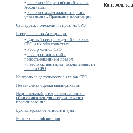
Решения Общих собраний членов
Контроль за 
Ассоциации
Решения коллегиального органа
управления - Правления Ассоциации
Стандарты, положения и правила СРО
Реестры членов Ассоциации
Единый реестр сведений о членах
СРО и их обязательствах
Реестр членов СРО
Реестр организаций с
приостановленным правом
Реестр организаций, исключенных из
членов СРО
Контроль за деятельностью членов СРО
Независимая оценка квалификации
Национальный реестр специалистов в
области архитектурно-строительного
проектирования
Бухгалтерская отчётность и аудит
Контактная информация