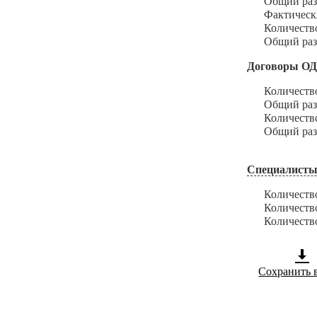
Общий размер
Фактический 
Количество и
Общий размер
Договоры О
Количество з
Общий размер
Количество и
Общий размер
Специалисты
Количество с
Количество с
Количество с
Сохранить 