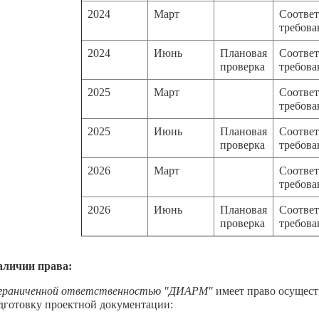
2024
Март
Соответ
требов
2024
Июнь
Плановая
Соответ
проверка
требов
2025
Март
Соответ
требов
2025
Июнь
Плановая
Соответ
проверка
требов
2026
Март
Соответ
требов
2026
Июнь
Плановая
Соответ
проверка
требов
аличии права:
ограниченной ответственностью "ДИАРМ"
имеет право осущест
одготовку проектной документации: