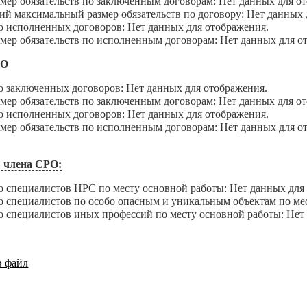
 обязательств по заключенным договорам: Нет данных для от
максимальный размер обязательств по договору: Нет данных 
сполненных договоров: Нет данных для отображения.
 обязательств по исполненным договорам: Нет данных для о
ДО
аключенных договоров: Нет данных для отображения.
 обязательств по заключенным договорам: Нет данных для от
сполненных договоров: Нет данных для отображения.
 обязательств по исполненным договорам: Нет данных для о
 члена СРО:
пециалистов НРС по месту основной работы: Нет данных для 
пециалистов по особо опасным и уникальным объектам по мест
пециалистов иных профессий по месту основной работы: Нет 
в файл