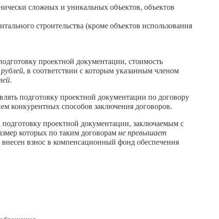
хнически сложных и уникальных объектов, объектов
тального строительства (кроме объектов использования
 подготовку проектной документации, стоимость
 рублей
, в соответствии с которым указанным членом
лей
.
влять подготовку проектной документации по договору
ием конкурентных способов заключения договоров.
а подготовку проектной документации, заключаемым с
азмер которых по таким договорам
не превышает
м внесен взнос в компенсационный фонд обеспечения