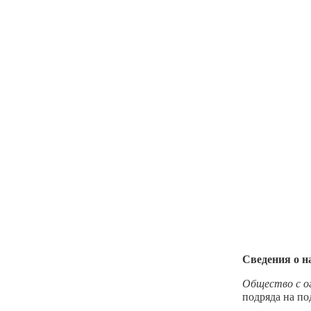
Сведения о н
Общество с 
подряда на п