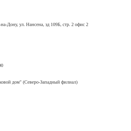
-на-Дону, ул. Нансена, зд 109Б, стр. 2 офис 2
00
ховой дом" (Северо-Западный филиал)