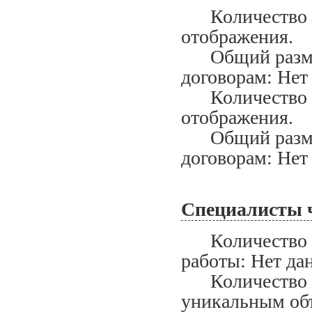
Количество за
отображения.
Общий размер
договорам: Нет
Количество ис
отображения.
Общий размер
договорам: Нет
Специалисты 
Количество сп
работы: Нет да
Количество сп
уникальным объ