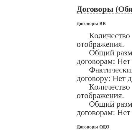
Договоры (Обя
Договоры ВВ
Количество за
отображения.
Общий размер
договорам: Нет
Фактический м
договору: Нет 
Количество ис
отображения.
Общий размер
договорам: Нет
Договоры ОДО