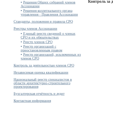
Контроль за 
Решения Общих собраний членов
Ассоциации
Решения коллегиального органа
управления - Правления Ассоциации
Стандарты, положения и правила СРО
Реестры членов Ассоциации
Единый реестр сведений о членах
СРО и их обязательствах
Реестр членов СРО
Реестр организаций с
приостановленным правом
Реестр организаций, исключенных из
членов СРО
Контроль за деятельностью членов СРО
Независимая оценка квалификации
Национальный реестр специалистов в
области архитектурно-строительного
проектирования
Бухгалтерская отчётность и аудит
Контактная информация