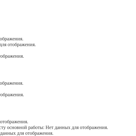
ображения.
для отображения.
тображения.
ображения.
тображения.
отображения.
у основной работы: Нет данных для отображения.
данных для отображения.