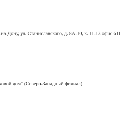
-на-Дону, ул. Станиславского, д. 8A-10, к. 11-13 офис 611
ховой дом" (Северо-Западный филиал)