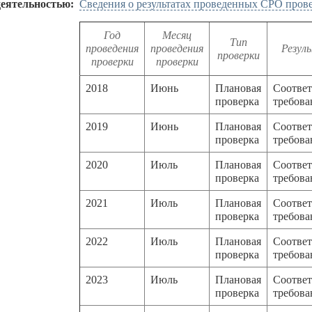
деятельностью:
Сведения о результатах проведенных СРО пров
Год
Месяц
Тип
проведения
проведения
Резул
проверки
проверки
проверки
2018
Июнь
Плановая
Соответ
проверка
требов
2019
Июнь
Плановая
Соответ
проверка
требов
2020
Июль
Плановая
Соответ
проверка
требов
2021
Июль
Плановая
Соответ
проверка
требов
2022
Июль
Плановая
Соответ
проверка
требов
2023
Июль
Плановая
Соответ
проверка
требов