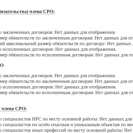
язательства) члена СРО:
В
аключенных договоров: Нет данных для отображения.
 обязательств по заключенным договорам: Нет данных для от
максимальный размер обязательств по договору: Нет данных 
сполненных договоров: Нет данных для отображения.
 обязательств по исполненным договорам: Нет данных для о
ДО
аключенных договоров: Нет данных для отображения.
 обязательств по заключенным договорам: Нет данных для от
сполненных договоров: Нет данных для отображения.
 обязательств по исполненным договорам: Нет данных для о
 члена СРО:
пециалистов НРС по месту основной работы: Нет данных для 
пециалистов по особо опасным и уникальным объектам по мест
пециалистов иных профессий по месту основной работы: Нет 