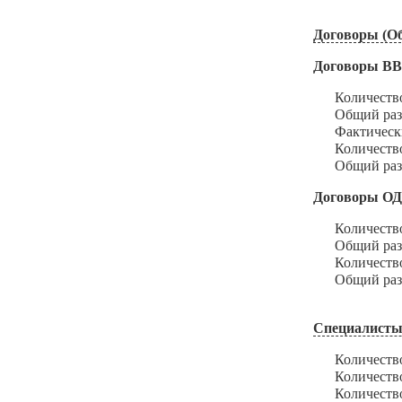
Договоры (Об
Договоры В
Количество з
Общий размер
Фактический 
Количество и
Общий размер
Договоры О
Количество з
Общий размер
Количество и
Общий размер
Специалисты
Количество с
Количество с
Количество с