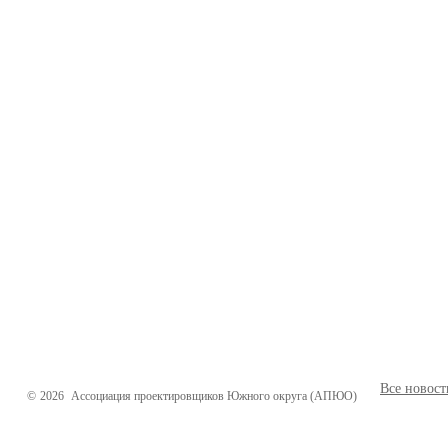
Все новост
©
2026
Ассоциация проектировщиков Южного округа (АПЮО)