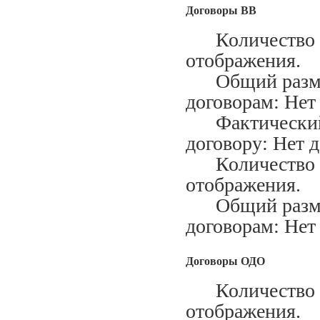
Договоры ВВ
Количество за
отображения.
Общий размер
договорам: Нет
Фактический м
договору: Нет 
Количество ис
отображения.
Общий размер
договорам: Нет
Договоры ОДО
Количество за
отображения.