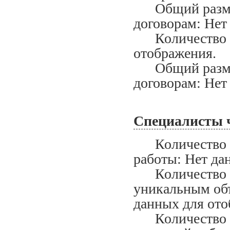
Общий размер
договорам: Нет
Количество ис
отображения.
Общий размер
договорам: Нет
Специалисты 
Количество сп
работы: Нет да
Количество сп
уникальным объ
данных для ото
Количество сп