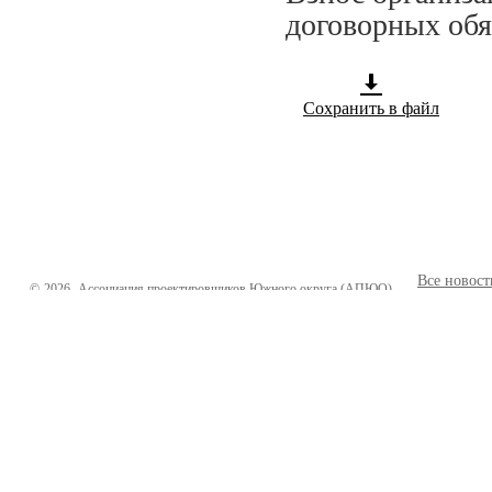
договорных обя
Сохранить в файл
Все новост
©
2026
Ассоциация проектировщиков Южного округа (АПЮО)