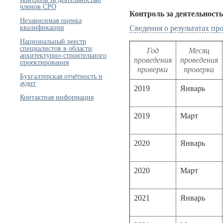
членов СРО
Контроль за деятельност
Независимая оценка
квалификации
Сведения о результатах п
Национальный реестр
специалистов в области
Год
Месяц
архитектурно-строительного
проведения
проведения
проектирования
проверки
проверки
Бухгалтерская отчётность и
аудит
2019
Январь
Контактная информация
2019
Март
2020
Январь
2020
Март
2021
Январь