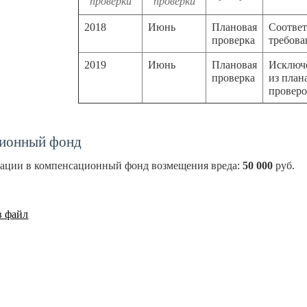
проверки
проверки
2018
Июнь
Плановая
Соответ
проверка
требов
2019
Июнь
Плановая
Исключ
проверка
из план
провер
ионный фонд
зации в компенсационный фонд возмещения вреда:
50 000
руб.
в файл