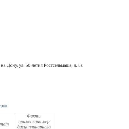
-на-Дону, ул. 50-летия Ростсельмаша, д. 8а
ерок
Факты
применения мер
ьтат
дисциплинарного