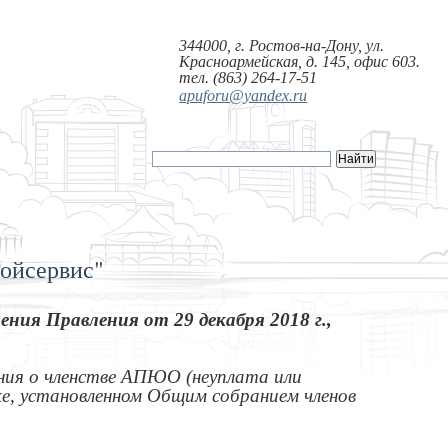
344000, г. Ростов-на-Дону, ул.
Красноармейская, д. 145, офис 603.
тел. (863) 264-17-51
apuforu@yandex.ru
ойсервис"
ния Правления от 29 декабря 2018 г.,
ния о членстве АПЮО (неуплата или
дке, установленном Общим собранием членов