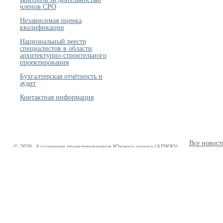
членов СРО
Независимая оценка
квалификации
Национальный реестр
специалистов в области
архитектурно-строительного
проектирования
Бухгалтерская отчётность и
аудит
Контактная информация
Все новост
©
2026
Ассоциация проектировщиков Южного округа (АПЮО)