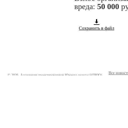
вреда:
50 000
ру
Сохранить в файл
Все новост
©
2026
Ассоциация проектировщиков Южного округа (АПЮО)