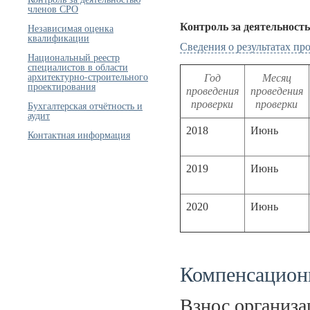
членов СРО
Контроль за деятельност
Независимая оценка
квалификации
Сведения о результатах п
Национальный реестр
специалистов в области
архитектурно-строительного
Год
Месяц
проектирования
проведения
проведения
проверки
проверки
Бухгалтерская отчётность и
аудит
2018
Июнь
Контактная информация
2019
Июнь
2020
Июнь
Компенсацион
Взнос организ