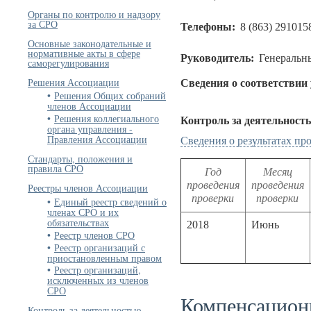
Органы по контролю и надзору
за СРО
Телефоны:
8 (863) 291015
Основные законодательные и
нормативные акты в сфере
Руководитель:
Генеральн
саморегулирования
Решения Ассоциации
Сведения о соответствии
Решения Общих собраний
членов Ассоциации
Решения коллегиального
Контроль за деятельност
органа управления -
Правления Ассоциации
Сведения о результатах п
Стандарты, положения и
правила СРО
Год
Месяц
проведения
проведения
Реестры членов Ассоциации
проверки
проверки
Единый реестр сведений о
членах СРО и их
обязательствах
2018
Июнь
Реестр членов СРО
Реестр организаций с
приостановленным правом
Реестр организаций,
исключенных из членов
СРО
Компенсацион
Контроль за деятельностью