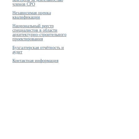
членов СРО
Независимая оценка
квалификации
Национальный реестр
специалистов в области
архитектурно-строительного
проектирования
Бухгалтерская отчётность и
аудит
Контактная информация